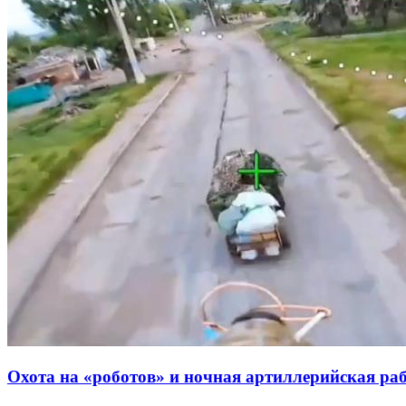
Охота на «роботов» и ночная артиллерийская р