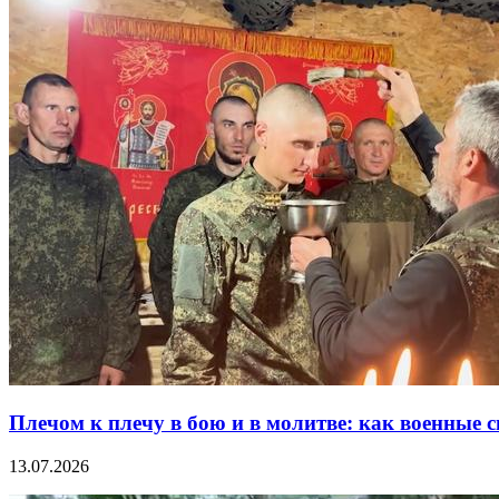
Плечом к плечу в бою и в молитве: как военные
13.07.2026