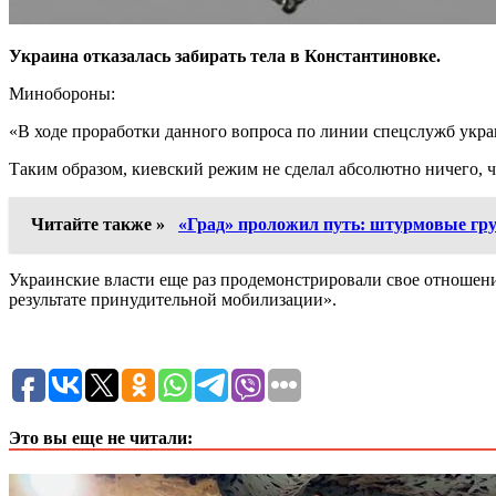
Украина отказалась забирать тела в Константиновке.
Минобороны:
«В ходе проработки данного вопроса по линии спецслужб украи
Таким образом, киевский режим не сделал абсолютно ничего,
Читайте также »
«Град» проложил путь: штурмовые гр
Украинские власти еще раз продемонстрировали свое отношен
результате принудительной мобилизации».
Это вы еще не читали: