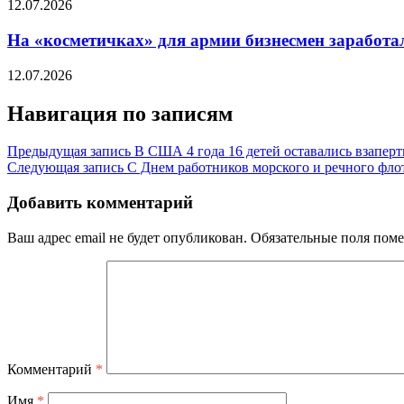
12.07.2026
На «косметичках» для армии бизнесмен заработал
12.07.2026
Навигация по записям
Предыдущая запись
В США 4 года 16 детей оставались взапер
Следующая запись
С Днем работников морского и речного фло
Добавить комментарий
Ваш адрес email не будет опубликован.
Обязательные поля пом
Комментарий
*
Имя
*