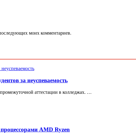
ля последующих моих комментариев.
ентов за неуспеваемость
промежуточной аттестации в колледжах. …
 процессорами AMD Ryzen