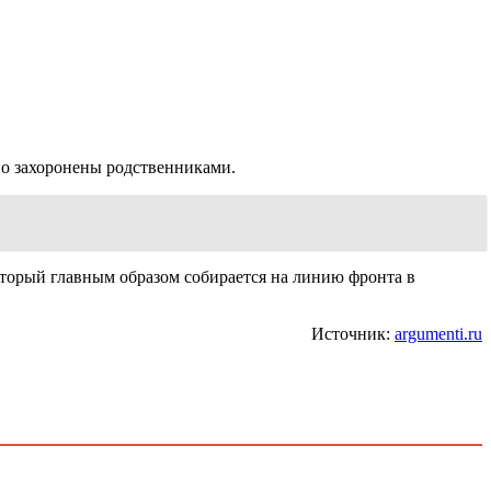
но захоронены родственниками.
торый главным образом собирается на линию фронта в
Источник:
argumenti.ru