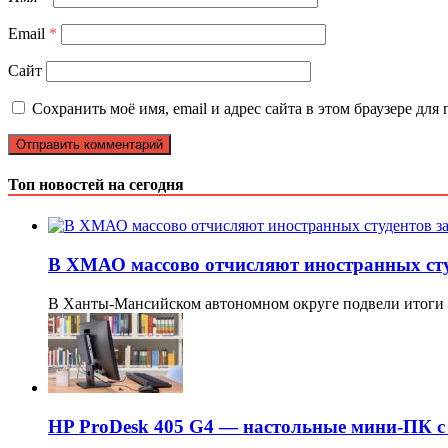
Email
*
Сайт
Сохранить моё имя, email и адрес сайта в этом браузере д
Топ новостей на сегодня
В ХМАО массово отчисляют иностранных студ
В Ханты-Мансийском автономном округе подвели итоги 
HP ProDesk 405 G4 — настольные мини-ПК с