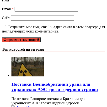
Имя
*
Email
*
Сайт
Сохранить моё имя, email и адрес сайта в этом браузере для
последующих моих комментариев.
Топ новостей на сегодня
Поставки Великобритании урана для
украинских АЭС грозят ядерной угрозой
Политолог Баширов: поставки Британии для
украинских АЭС грозят ядерной угрозой …