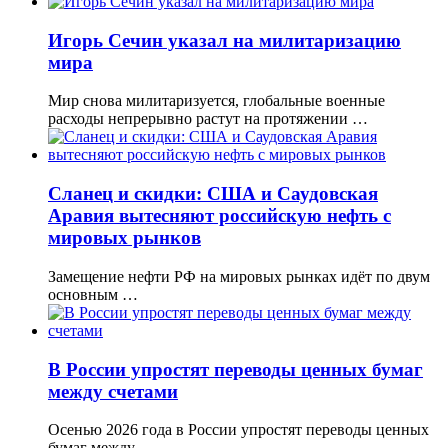
Игорь Сечин указал на милитаризацию
мира
Мир снова милитаризуется, глобальные военные
расходы непрерывно растут на протяжении …
Сланец и скидки: США и Саудовская
Аравия вытесняют российскую нефть с
мировых рынков
Замещение нефти РФ на мировых рынках идёт по двум
основным …
В России упростят переводы ценных бумаг
между счетами
Осенью 2026 года в России упростят переводы ценных
бумаг между …