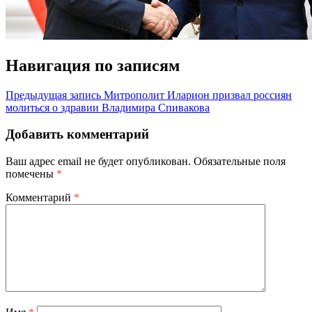
Навигация по записям
Предыдущая запись
Митрополит Иларион призвал россиян
молиться о здравии Владимира Спивакова
Добавить комментарий
Ваш адрес email не будет опубликован.
Обязательные поля
помечены
*
Комментарий
*