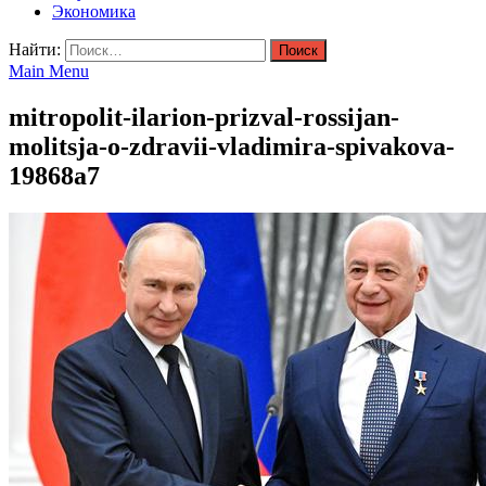
Экономика
Найти:
Main Menu
mitropolit-ilarion-prizval-rossijan-
molitsja-o-zdravii-vladimira-spivakova-
19868a7