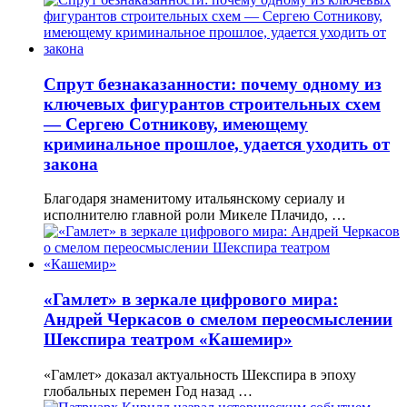
Спрут безнаказанности: почему одному из
ключевых фигурантов строительных схем
— Сергею Сотникову, имеющему
криминальное прошлое, удается уходить от
закона
Благодаря знаменитому итальянскому сериалу и
исполнителю главной роли Микеле Плачидо, …
«Гамлет» в зеркале цифрового мира:
Андрей Черкасов о смелом переосмыслении
Шекспира театром «Кашемир»
«Гамлет» доказал актуальность Шекспира в эпоху
глобальных перемен Год назад …