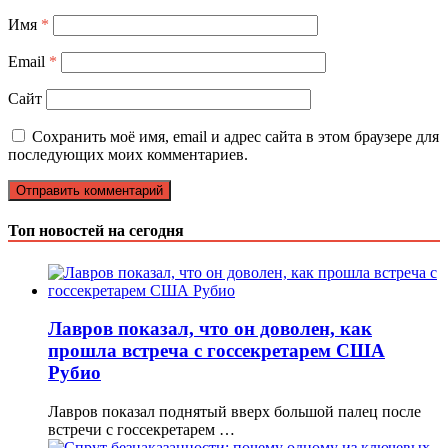
Имя
*
Email
*
Сайт
Сохранить моё имя, email и адрес сайта в этом браузере для
последующих моих комментариев.
Топ новостей на сегодня
Лавров показал, что он доволен, как
прошла встреча с госсекретарем США
Рубио
Лавров показал поднятый вверх большой палец после
встречи с госсекретарем …