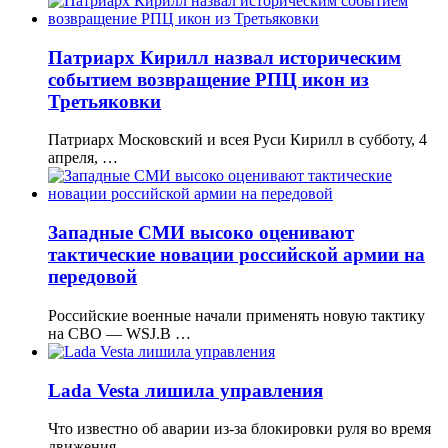
Патриарх Кирилл назвал историческим
событием возвращение РПЦ икон из
Третьяковки
Патриарх Московский и всея Руси Кирилл в субботу, 4
апреля, …
Западные СМИ высоко оценивают
тактические новации российской армии на
передовой
Российские военные начали применять новую тактику
на СВО — WSJ.В …
Lada Vesta лишила управления
Что известно об аварии из-за блокировки руля во время
движения. …