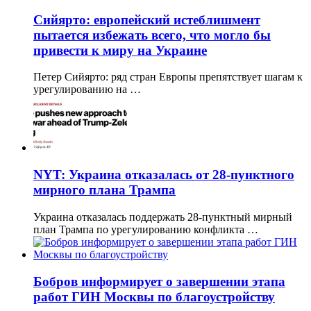
Сийярто: европейский истеблишмент
пытается избежать всего, что могло бы
привести к миру на Украине
Петер Сийярто: ряд стран Европы препятствует шагам к
урегулированию на …
NYT: Украина отказалась от 28-пунктного
мирного плана Трампа
Украина отказалась поддержать 28-пунктный мирный
план Трампа по урегулированию конфликта …
Бобров информирует о завершении этапа
работ ГИН Москвы по благоустройству