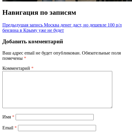
Навигация по записям
Предыдущая запись
Москва денег даст, но дешевле 100 р/л
бензина в Крыму уже не будет
Добавить комментарий
Ваш адрес email не будет опубликован.
Обязательные поля
помечены
*
Комментарий
*
Имя
*
Email
*