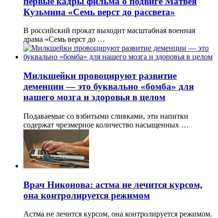
первые кадры фильма о подвиге Матвея
Кузьмина «Семь верст до рассвета»
В российский прокат выходит масштабная военная
драма «Семь верст до …
Милкшейки провоцируют развитие
деменции — это буквально «бомба» для
нашего мозга и здоровья в целом
Подаваемые со взбитыми сливками, эти напитки
содержат чрезмерное количество насыщенных …
Врач Никонова: астма не лечится курсом,
она контролируется режимом
Астма не лечится курсом, она контролируется режимом.