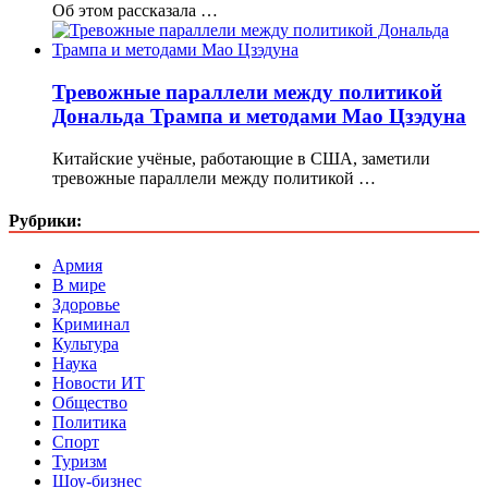
Об этом рассказала …
Тревожные параллели между политикой
Дональда Трампа и методами Мао Цзэдуна
Китайские учёные, работающие в США, заметили
тревожные параллели между политикой …
Рубрики:
Армия
В мире
Здоровье
Криминал
Культура
Наука
Новости ИТ
Общество
Политика
Спорт
Туризм
Шоу-бизнес