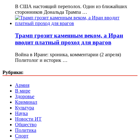
В США настоящий переполох. Один из ближайших
сторонников Дональда Трампа …
Трамп грозит каменным веком, а Иран
вводит платный проход для врагов
Война в Иране: хроника, комментарии (2 апреля)
Политолог и историк …
Рубрики:
Армия
В мире
Здоровье
Криминал
Культура
Наука
Новости ИТ
Общество
Политика
Спорт