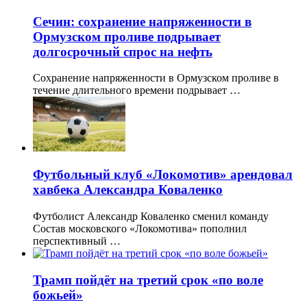
Сечин: сохранение напряженности в
Ормузском проливе подрывает
долгосрочный спрос на нефть
Сохранение напряженности в Ормузском проливе в
течение длительного времени подрывает …
Футбольный клуб «Локомотив» арендовал
хавбека Александра Коваленко
Футболист Александр Коваленко сменил команду
Состав московского «Локомотива» пополнил
перспективный …
Трамп пойдёт на третий срок «по воле
божьей»