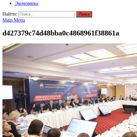
Экономика
Найти:
Main Menu
d427379c74d48bba0c4868961f38861a