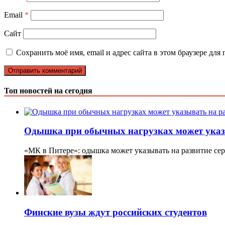
Email
*
Сайт
Сохранить моё имя, email и адрес сайта в этом браузере д
Топ новостей на сегодня
Одышка при обычных нагрузках может указы
«МК в Питере»: одышка может указывать на развитие се
Финские вузы ждут российских студентов