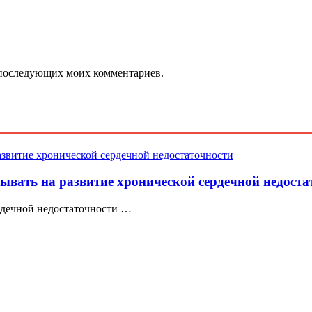
ля последующих моих комментариев.
вать на развитие хронической сердечной недоста
рдечной недостаточности …