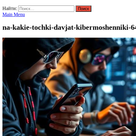
Найти:
Main Menu
na-kakie-tochki-davjat-kibermoshenniki-