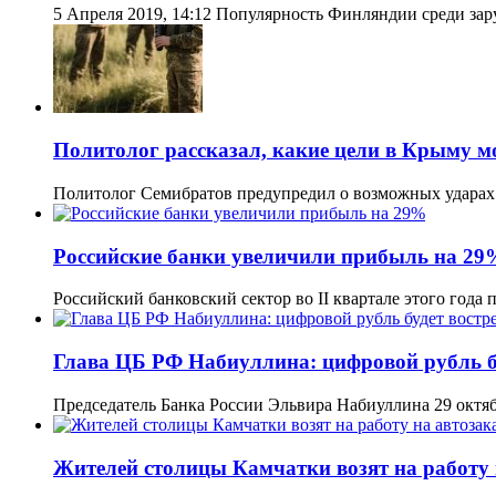
5 Апреля 2019, 14:12 Популярность Финляндии среди за
Политолог рассказал, какие цели в Крыму м
Политолог Семибратов предупредил о возможных удара
Российские банки увеличили прибыль на 29
Российский банковский сектор во II квартале этого года
Глава ЦБ РФ Набиуллина: цифровой рубль бу
Председатель Банка России Эльвира Набиуллина 29 октяб
Жителей столицы Камчатки возят на работу 