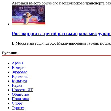
Автозаки вместо обычного пассажирского транспорта ра
Росгвардия в третий раз выиграла междунар
В Москве завершился XX Международный турнир по дз
Рубрики:
Армия
В мире
Здоровье
Криминал
Культура
Наука
Новости ИТ
Общество
Политика
Спорт
Туризм