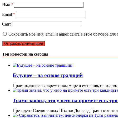
Имя
*
Email
*
Сайт
Сохранить моё имя, email и адрес сайта в этом браузере д
Топ новостей на сегодня
Будущее – на основе традиций
Происходящие в современном мире изменения, не только
Трамп заявил, что у него на примете есть т
Президент Соединенных Штатов Дональд Трамп отметил,