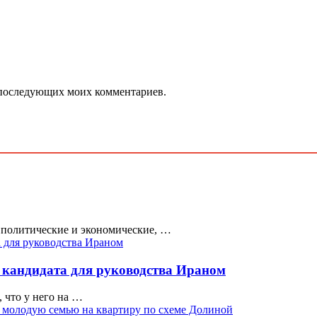
ля последующих моих комментариев.
 политические и экономические, …
ри кандидата для руководства Ираном
 что у него на …