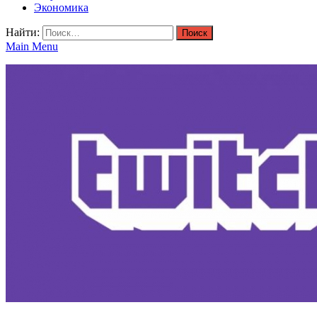
Экономика
Найти:
Main Menu