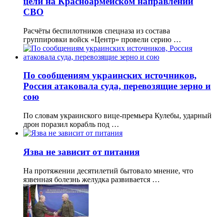
цели на Красноармейском направлении
СВО
Расчёты беспилотников спецназа из состава
группировки войск «Центр» провели серию …
По сообщениям украинских источников,
Россия атаковала суда, перевозящие зерно и
сою
По словам украинского вице-премьера Кулебы, ударный
дрон поразил корабль под …
Язва не зависит от питания
На протяжении десятилетий бытовало мнение, что
язвенная болезнь желудка развивается …