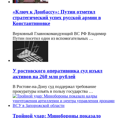
«Ключ к Донбассу»: Путин отметил
стратегический успех русской армии в
Константиновке
Верховный Главнокомандующий ВС РФ Владимир
Путин посетил один из вспомогательных …
У ростовского оперативника суд изъял
активов на 260 млн рублей
В Ростове-на-Дону суд поддержал требование
прокуратуры изъять в пользу государства …
Тройной удар: Минобороны показало