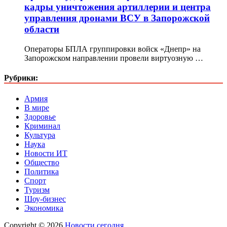
кадры уничтожения артиллерии и центра
управления дронами ВСУ в Запорожской
области
Операторы БПЛА группировки войск «Днепр» на
Запорожском направлении провели виртуозную …
Рубрики:
Армия
В мире
Здоровье
Криминал
Культура
Наука
Новости ИТ
Общество
Политика
Спорт
Туризм
Шоу-бизнес
Экономика
Copyright © 2026
Новости сегодня
.