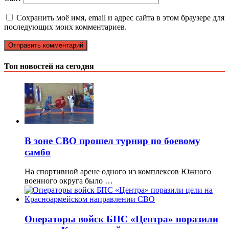
Сохранить моё имя, email и адрес сайта в этом браузере для
последующих моих комментариев.
Топ новостей на сегодня
В зоне СВО прошел турнир по боевому
самбо
На спортивной арене одного из комплексов Южного
военного округа было …
Операторы войск БПС «Центра» поразили