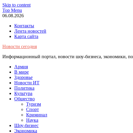
Skip to content
Top Menu
06.08.2026
Контакты
Лента новостей
Карта сайта
Новости сегодня
Информационный портал, новости шоу-бизнеса, экономики, пол
Армия
В мире
Здоровье
Новости ИТ
Политика
Культура
Общество
Туризм
Спорт
Криминал
Наука
Шоу-бизнес
Экономика