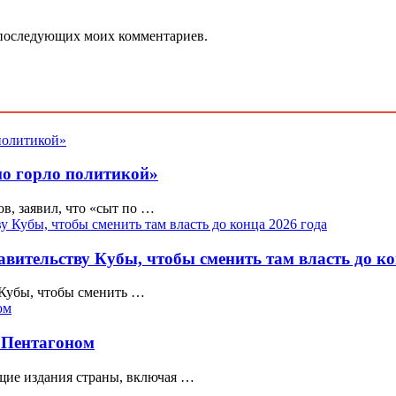
ля последующих моих комментариев.
по горло политикой»
, заявил, что «сыт по …
ительству Кубы, чтобы сменить там власть до ко
Кубы, чтобы сменить …
 Пентагоном
щие издания страны, включая …