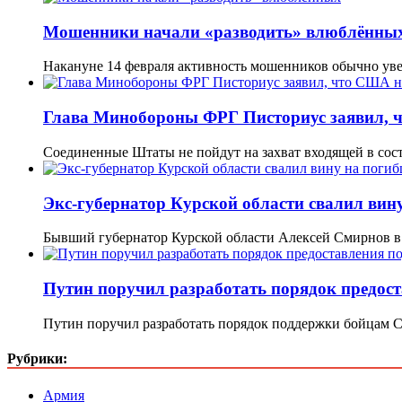
Мошенники начали «разводить» влюблённы
Накануне 14 февраля активность мошенников обычно ув
Глава Минобороны ФРГ Писториус заявил, ч
Соединенные Штаты не пойдут на захват входящей в со
Экс-губернатор Курской области свалил вин
Бывший губернатор Курской области Алексей Смирнов в 
Путин поручил разработать порядок предост
Путин поручил разработать порядок поддержки бойцам 
Рубрики:
Армия