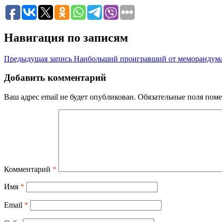
Навигация по записям
Предыдущая запись
Наибольший проигравший от меморандума
Добавить комментарий
Ваш адрес email не будет опубликован.
Обязательные поля пом
Комментарий
*
Имя
*
Email
*