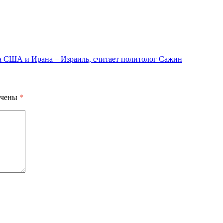
 США и Ирана – Израиль, считает политолог Сажин
ечены
*