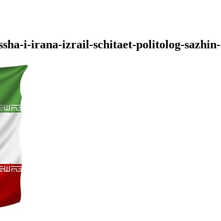
ha-i-irana-izrail-schitaet-politolog-sazhin