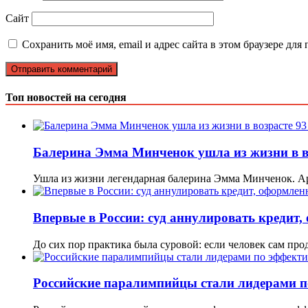
Сайт
Сохранить моё имя, email и адрес сайта в этом браузере д
Топ новостей на сегодня
Балерина Эмма Минченок ушла из жизни в во
Ушла из жизни легендарная балерина Эмма Минченок. Ар
Впервые в России: суд аннулировать креди
До сих пор практика была суровой: если человек сам пр
Российские паралимпийцы стали лидерами п