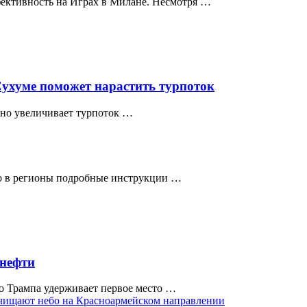
ективность на Играх в Милане. Несмотря …
Сухуме поможет нарастить турпоток
тно увеличивает турпоток …
о в регионы подробные инструкции …
нефти
о Трампа удерживает первое место …