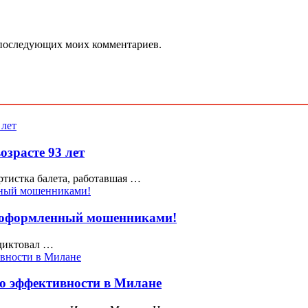
ля последующих моих комментариев.
зрасте 93 лет
тистка балета, работавшая …
т, оформленный мошенниками!
одиктовал …
о эффективности в Милане