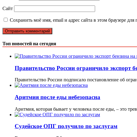
Сайт
Сохранить моё имя, email и адрес сайта в этом браузере д
Топ новостей на сегодня
Правительство России ограничило экспорт б
Правительство России подписало постановление об огра
Аритмия после еды небезопасна
Аритмия, которая бывает у человека после еды, – это т
Судейское ОПГ получило по заслугам