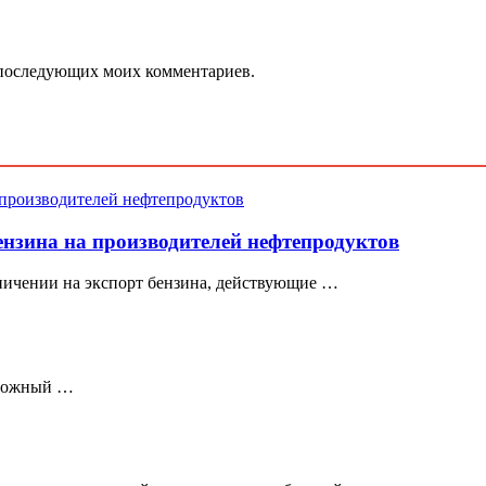
ля последующих моих комментариев.
ензина на производителей нефтепродуктов
ничении на экспорт бензина, действующие …
ревожный …