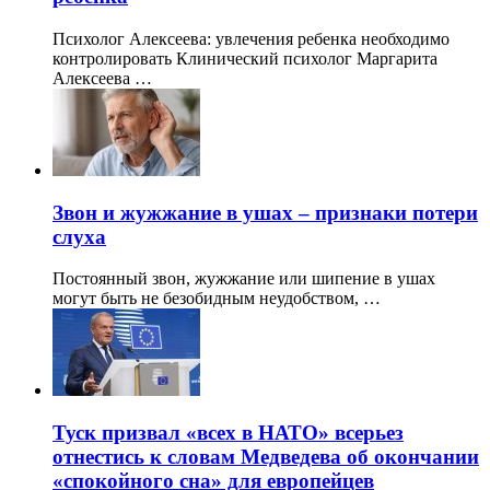
Психолог Алексеева: увлечения ребенка необходимо
контролировать Клинический психолог Маргарита
Алексеева …
Звон и жужжание в ушах – признаки потери
слуха
Постоянный звон, жужжание или шипение в ушах
могут быть не безобидным неудобством, …
Туск призвал «всех в НАТО» всерьез
отнестись к словам Медведева об окончании
«спокойного сна» для европейцев