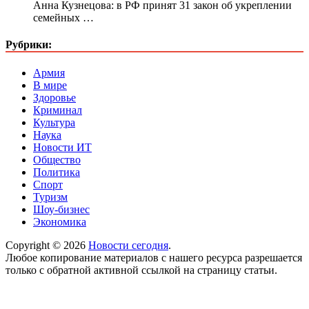
Анна Кузнецова: в РФ принят 31 закон об укреплении
семейных …
Рубрики:
Армия
В мире
Здоровье
Криминал
Культура
Наука
Новости ИТ
Общество
Политика
Спорт
Туризм
Шоу-бизнес
Экономика
Copyright © 2026
Новости сегодня
.
Любое копирование материалов с нашего ресурса разрешается
только с обратной активной ссылкой на страницу статьи.