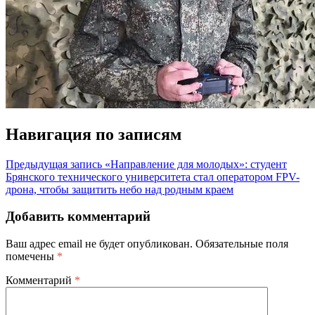
Навигация по записям
Предыдущая запись
«Направление для молодых»: студент
Брянского технического университета стал оператором FPV-
дрона, чтобы защитить небо над родным краем
Добавить комментарий
Ваш адрес email не будет опубликован.
Обязательные поля
помечены
*
Комментарий
*