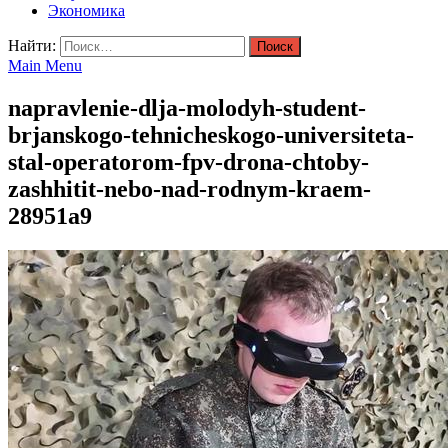
Экономика
Найти:
Main Menu
napravlenie-dlja-molodyh-student-
brjanskogo-tehnicheskogo-universiteta-
stal-operatorom-fpv-drona-chtoby-
zashhitit-nebo-nad-rodnym-kraem-
28951a9