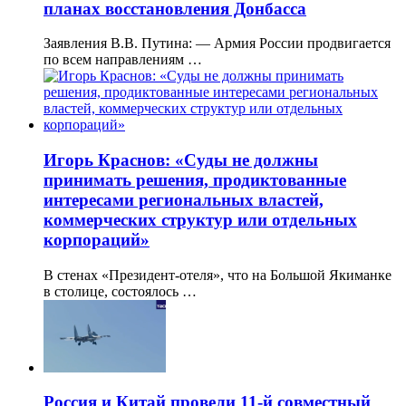
планах восстановления Донбасса
Заявления В.В. Путина: — Армия России продвигается
по всем направлениям …
Игорь Краснов: «Суды не должны
принимать решения, продиктованные
интересами региональных властей,
коммерческих структур или отдельных
корпораций»
В стенах «Президент-отеля», что на Большой Якиманке
в столице, состоялось …
Россия и Китай провели 11-й совместный