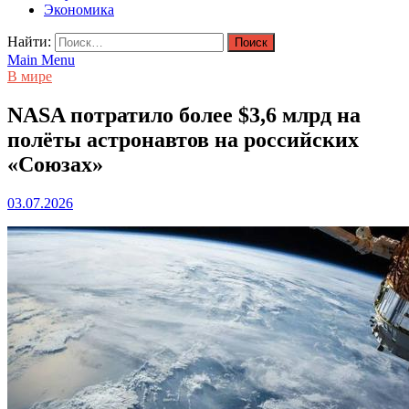
Экономика
Найти:
Main Menu
В мире
NASA потратило более $3,6 млрд на
полёты астронавтов на российских
«Союзах»
03.07.2026