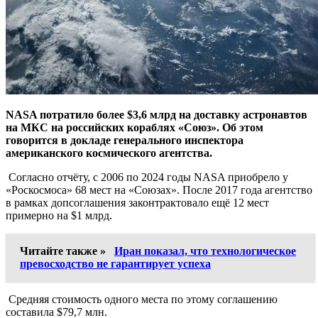
NASA потратило более $3,6 млрд на доставку астронавтов
на МКС на российских кораблях «Союз». Об этом
говорится в докладе генерального инспектора
американского космического агентства.
Согласно отчёту, с 2006 по 2024 годы NASA приобрело у
«Роскосмоса» 68 мест на «Союзах». После 2017 года агентство
в рамках допсоглашения законтрактовало ещё 12 мест
примерно на $1 млрд.
Читайте также »
Иран показал, что технологическое
превосходство не гарантирует успеха
Средняя стоимость одного места по этому соглашению
составила $79,7 млн.