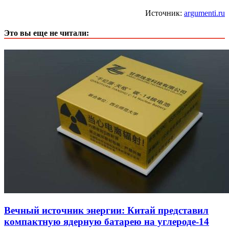
Источник:
argumenti.ru
Это вы еще не читали:
Вечный источник энергии: Китай представил
компактную ядерную батарею на углероде-14