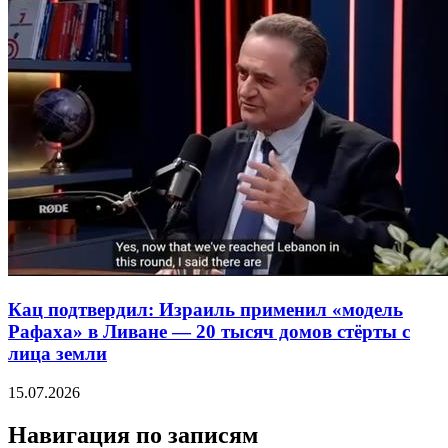
Кац подтвердил: Израиль применил «модель
Рафаха» в Ливане — 20 тысяч домов стёрты с
лица земли
15.07.2026
Навигация по записям