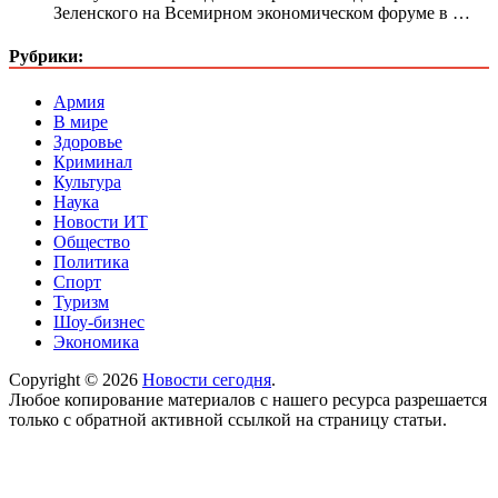
Зеленского на Всемирном экономическом форуме в …
Рубрики:
Армия
В мире
Здоровье
Криминал
Культура
Наука
Новости ИТ
Общество
Политика
Спорт
Туризм
Шоу-бизнес
Экономика
Copyright © 2026
Новости сегодня
.
Любое копирование материалов с нашего ресурса разрешается
только с обратной активной ссылкой на страницу статьи.