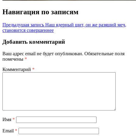
Навигация по записям
Предыдущая запись
Наш ядерный щит, он же разящий меч,
становится совершеннее
Добавить комментарий
Ваш адрес email не будет опубликован.
Обязательные поля
помечены
*
Комментарий
*
Имя
*
Email
*