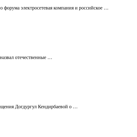
о форума электросетевая компания и российское …
u назвал отечественные …
вещения Догдургул Кендирбаевой о …