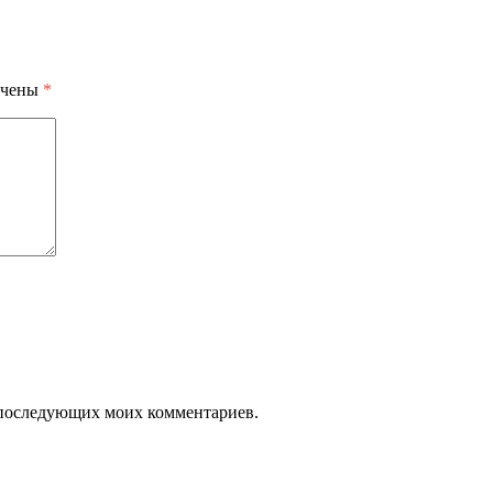
ечены
*
ля последующих моих комментариев.