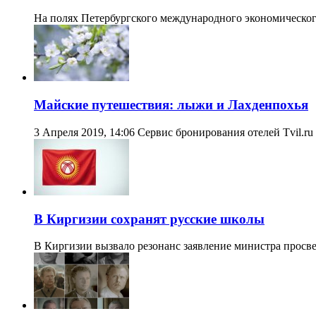
На полях Петербургского международного экономическог
Майские путешествия: лыжи и Лахденпохья
3 Апреля 2019, 14:06 Сервис бронирования отелей Tvil.r
В Киргизии сохранят русские школы
В Киргизии вызвало резонанс заявление министра прос