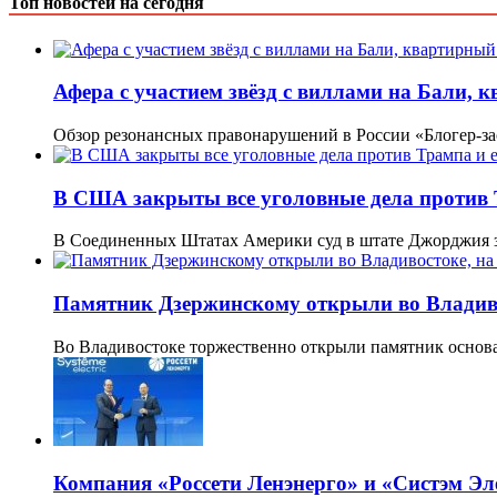
Топ новостей на сегодня
Афера с участием звёзд с виллами на Бали, 
Обзор резонансных правонарушений в России «Блогер-з
В США закрыты все уголовные дела против 
В Соединенных Штатах Америки суд в штате Джорджия 
Памятник Дзержинскому открыли во Владиво
Во Владивостоке торжественно открыли памятник осно
Компания «Россети Ленэнерго» и «Систэм 