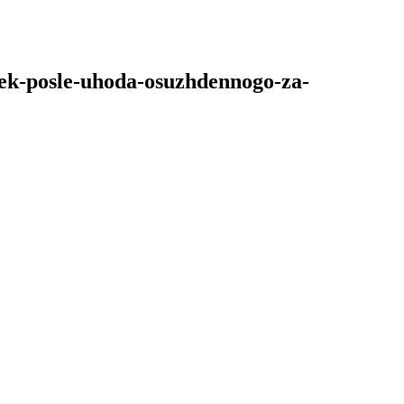
roek-posle-uhoda-osuzhdennogo-za-