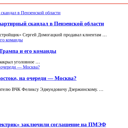
квартирный скандал в Пензенской области
астройщик» Сергей Домогацкий продавал клиентам …
Трампа и его команды
закрыл уголовное …
стоке, на очереди — Москва?
вателю ВЧК Феликсу Эдмундовичу Дзержинскому. …
Электрик» заключили соглашение на ПМЭФ