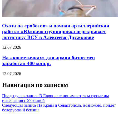
Охота на «роботов» и ночная артиллерийская
работа: «Южная» группировка перекрывает
логистику ВСУ в Алексеево-Дружковке
12.07.2026
На «косметичках» для армии бизнесмен
заработал 400 млн.р.
12.07.2026
Навигация по записям
Предыдущая запись
В Европе не понимают, чем грозит им
интеграция с Украиной
Следующая запись
На Крым и Севастополь, возможно, пойдет
белорусский бензин