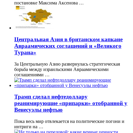
постановке Максима Аксенова …
Центральная Азия в британском капкане
Авраамических соглашений и «Великого
Турана»
За Центральную Азию развернулась стратегическая
борьба между израильскими Авраамическими
соглашениями …
Трамп сделал нефтедоллару
реанимирующие «припарки» отобранной у
Венесуэлы нефтью
Пока весь мир отвлекается на политические погони и
интриги на …