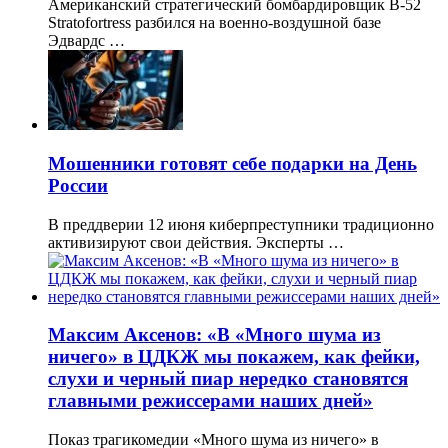
Американский стратегический бомбардировщик B-52
Stratofortress разбился на военно-воздушной базе
Эдвардс …
Мошенники готовят себе подарки на День
России
В преддверии 12 июня киберпреступники традиционно
активизируют свои действия. Эксперты …
Максим Аксенов: «В «Много шума из
ничего» в ЦДКЖ мы покажем, как фейки,
слухи и черный пиар нередко становятся
главными режиссерами наших дней»
Показ трагикомедии «Много шума из ничего» в