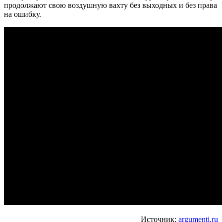
продолжают свою воздушную вахту без выходных и без права
на ошибку.
Источник:
argumenti.ru