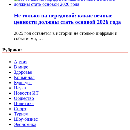
Не только на передовой: какие вечные
ценности должны стать основой 2026 года
2025 год останется в истории не столько цифрами и
событиями, …
Рубрики:
Армия
В мире
Здоровье
Криминал
Культура
Наука
Новости ИТ
Общество
Политика
Спорт
Туризм
Шоу-бизнес
Экономика