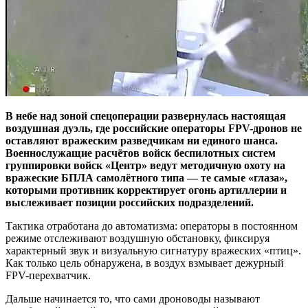
В небе над зоной спецоперации развернулась настоящая
воздушная дуэль, где российские операторы FPV-дронов не
оставляют вражеским разведчикам ни единого шанса.
Военнослужащие расчётов войск беспилотных систем
группировки войск «Центр» ведут методичную охоту на
вражеские БПЛА самолётного типа — те самые «глаза»,
которыми противник корректирует огонь артиллерии и
выслеживает позиции российских подразделений.
Тактика отработана до автоматизма: операторы в постоянном
режиме отслеживают воздушную обстановку, фиксируя
характерный звук и визуальную сигнатуру вражеских «птиц».
Как только цель обнаружена, в воздух взмывает дежурный
FPV-перехватчик.
Дальше начинается то, что сами дроноводы называют