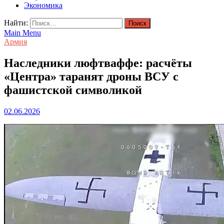
Экономика
Найти:
Main Menu
Армия
Наследники люфтваффе: расчёты
«Центра» таранят дроны ВСУ с
фашистской символикой
02.06.2026