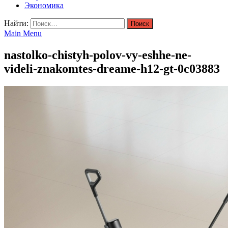
Экономика
Найти:
Main Menu
nastolko-chistyh-polov-vy-eshhe-ne-
videli-znakomtes-dreame-h12-gt-0c03883