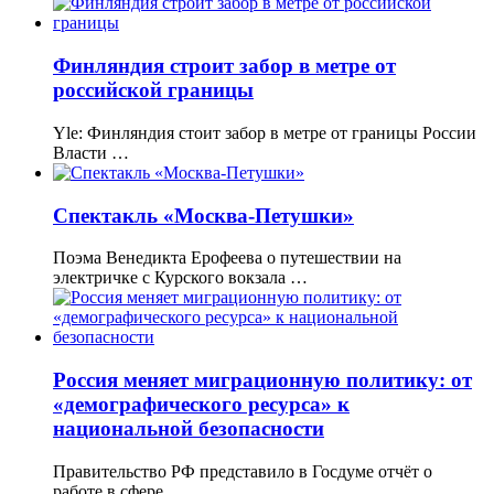
Финляндия строит забор в метре от
российской границы
Yle: Финляндия стоит забор в метре от границы России
Власти …
Спектакль «Москва-Петушки»
Поэма Венедикта Ерофеева о путешествии на
электричке с Курского вокзала …
Россия меняет миграционную политику: от
«демографического ресурса» к
национальной безопасности
Правительство РФ представило в Госдуме отчёт о
работе в сфере …