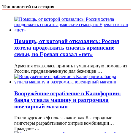
Топ новостей на сегодня
Помощь, от которой отказались: Россия
хотела продолжить спасать армянские
семьи, но Ереван сказал «нет»
Армения отказалась принять гуманитарную помощь из
России, предназначенную для беженцев …
Вооружённое ограбление в Калифорнии:
банда угнала машину и разгромила
ювелирный магазин
Голливудские к/ф показывают, как благородные
гангстеры разрабатывают хитрые комбинации…
Граждане …