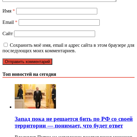
Имя
*
Email
*
Сайт
Сохранить моё имя, email и адрес сайта в этом браузере для
последующих моих комментариев.
Топ новостей на сегодня
Запад пока не решается бить по РФ со своей
территории — понимает, что будет ответ