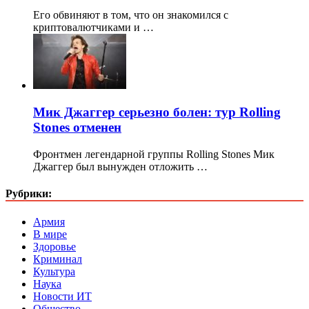
Его обвиняют в том, что он знакомился с
криптовалютчиками и …
Мик Джаггер серьезно болен: тур Rolling
Stones отменен
Фронтмен легендарной группы Rolling Stones Мик
Джаггер был вынужден отложить …
Рубрики:
Армия
В мире
Здоровье
Криминал
Культура
Наука
Новости ИТ
Общество