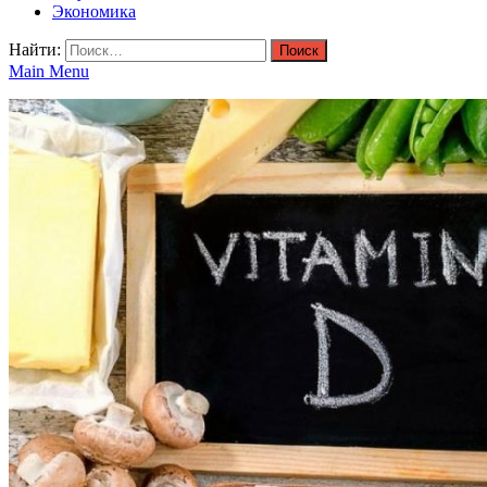
Экономика
Найти:
Main Menu