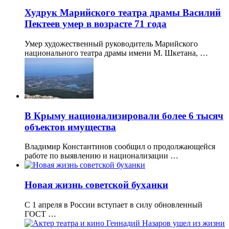
Худрук Марийского театра драмы Василий
Пектеев умер в возрасте 71 года
Умер художественный руководитель Марийского
национального театра драмы имени М. Шкетана, …
В Крыму национализировали более 6 тысяч
объектов имущества
Владимир Константинов сообщил о продолжающейся
работе по выявлению и национализации …
Новая жизнь советской буханки
С 1 апреля в России вступает в силу обновленный
ГОСТ …