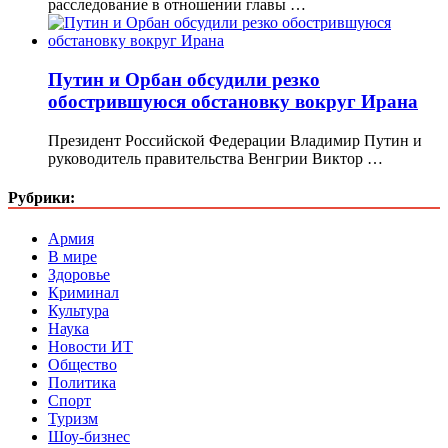
расследование в отношении главы …
Путин и Орбан обсудили резко
обострившуюся обстановку вокруг Ирана
Президент Российской Федерации Владимир Путин и
руководитель правительства Венгрии Виктор …
Рубрики:
Армия
В мире
Здоровье
Криминал
Культура
Наука
Новости ИТ
Общество
Политика
Спорт
Туризм
Шоу-бизнес