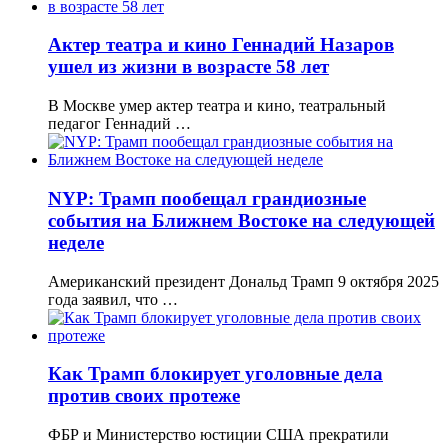
Актер театра и кино Геннадий Назаров
ушел из жизни в возрасте 58 лет
В Москве умер актер театра и кино, театральный
педагог Геннадий …
NYP: Трамп пообещал грандиозные
события на Ближнем Востоке на следующей
неделе
Американский президент Дональд Трамп 9 октября 2025
года заявил, что …
Как Трамп блокирует уголовные дела
против своих протеже
ФБР и Министерство юстиции США прекратили