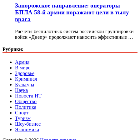
Запорожское направление: операторы
БПЛА 58-й армии поражают цели в тылу
врага
Расчёты беспилотных систем российской группировки
войск «Днепр» продолжают наносить эффективные …
Рубрики:
Армия
В мире
Здоровье
Криминал
Культура
Наука
Новости ИТ
Общество
Политика
Спорт
Туризм
Шоу-бизнес
Экономика