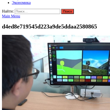
Экономика
Найти:
Main Menu
d4ed8e719545d223a9de5ddaa2580865