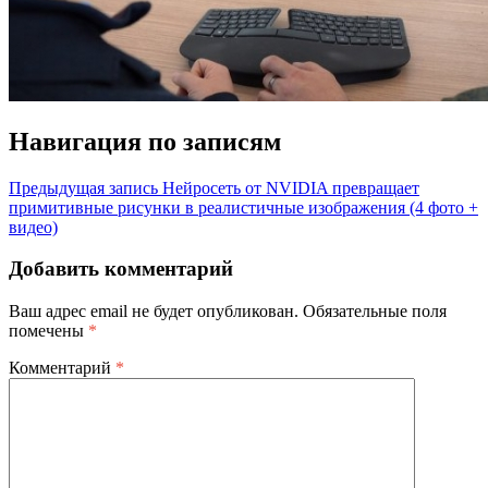
Навигация по записям
Предыдущая запись
Нейросеть от NVIDIA превращает
примитивные рисунки в реалистичные изображения (4 фото +
видео)
Добавить комментарий
Ваш адрес email не будет опубликован.
Обязательные поля
помечены
*
Комментарий
*