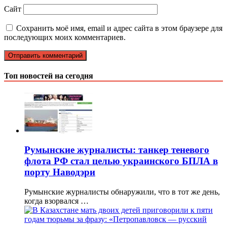
Сайт
Сохранить моё имя, email и адрес сайта в этом браузере для
последующих моих комментариев.
Топ новостей на сегодня
Румынские журналисты: танкер теневого
флота РФ стал целью украинского БПЛА в
порту Наводэри
Румынские журналисты обнаружили, что в тот же день,
когда взорвался …