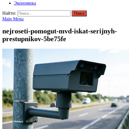
Экономика
Найти:
Main Menu
nejroseti-pomogut-mvd-iskat-serijnyh-
prestupnikov-5be75fe