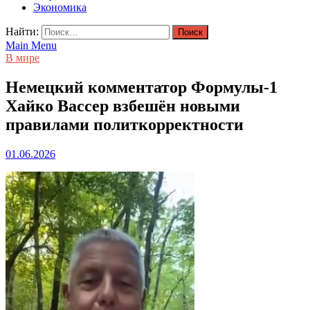
Экономика
Найти:
Main Menu
В мире
Немецкий комментатор Формулы-1
Хайко Вассер взбешён новыми
правилами политкорректности
01.06.2026