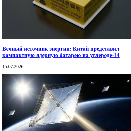
Вечный источник энергии: Китай представил
компактную ядерную батарею на углероде-14
15.07.2026