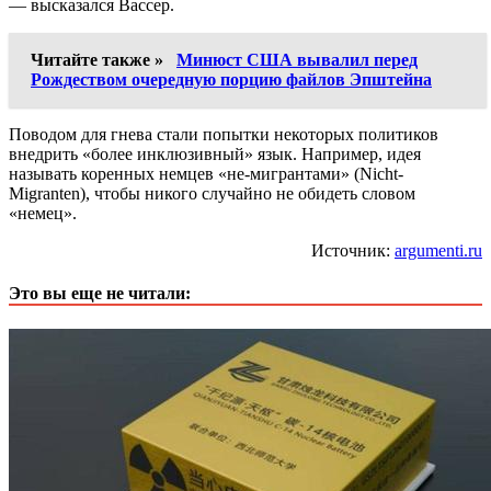
— высказался Вассер.
Читайте также »
Минюст США вывалил перед
Рождеством очередную порцию файлов Эпштейна
Поводом для гнева стали попытки некоторых политиков
внедрить «более инклюзивный» язык. Например, идея
называть коренных немцев «не-мигрантами» (Nicht-
Migranten), чтобы никого случайно не обидеть словом
«немец».
Источник:
argumenti.ru
Это вы еще не читали: