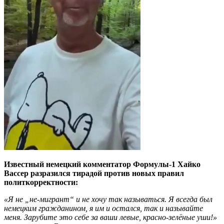
Известный немецкий комментатор Формулы-1 Хайко
Вассер разразился тирадой против новых правил
политкорректности:
«Я не „не-мигрант“ и не хочу так называться. Я всегда был
немецким гражданином, я им и остался, так и называйте
меня. Зарубите это себе за ваши левые, красно-зелёные уши!»