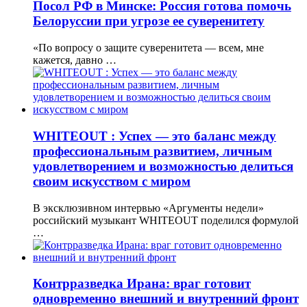
Посол РФ в Минске: Россия готова помочь
Белоруссии при угрозе ее суверенитету
«По вопросу о защите суверенитета — всем, мне
кажется, давно …
WHITEOUT : Успех — это баланс между
профессиональным развитием, личным
удовлетворением и возможностью делиться
своим искусством с миром
В эксклюзивном интервью «Аргументы недели»
российский музыкант WHITEOUT поделился формулой
…
Контрразведка Ирана: враг готовит
одновременно внешний и внутренний фронт