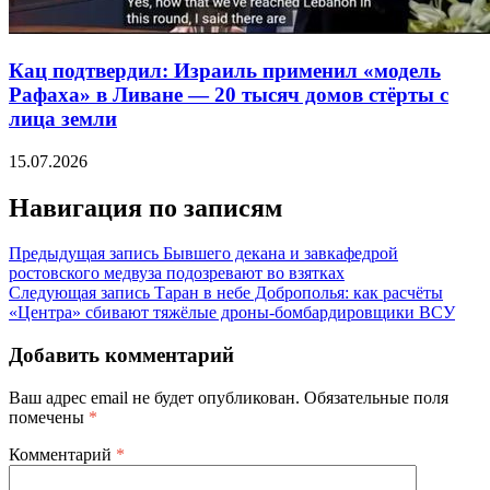
Кац подтвердил: Израиль применил «модель
Рафаха» в Ливане — 20 тысяч домов стёрты с
лица земли
15.07.2026
Навигация по записям
Предыдущая запись
Бывшего декана и завкафедрой
ростовского медвуза подозревают во взятках
Следующая запись
Таран в небе Доброполья: как расчёты
«Центра» сбивают тяжёлые дроны-бомбардировщики ВСУ
Добавить комментарий
Ваш адрес email не будет опубликован.
Обязательные поля
помечены
*
Комментарий
*