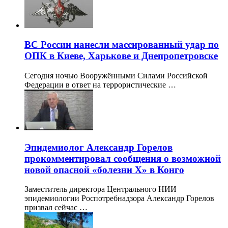
ВС России нанесли массированный удар по
ОПК в Киеве, Харькове и Днепропетровске
Сегодня ночью Вооружёнными Силами Российской
Федерации в ответ на террористические …
Эпидемиолог Александр Горелов
прокомментировал сообщения о возможной
новой опасной «болезни X» в Конго
Заместитель директора Центрального НИИ
эпидемиологии Роспотребнадзора Александр Горелов
призвал сейчас …