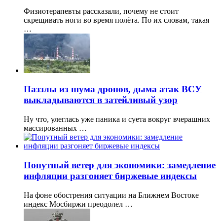
Физиотерапевты рассказали, почему не стоит
скрещивать ноги во время полёта. По их словам, такая
…
Паззлы из шума дронов, дыма атак ВСУ
выкладываются в затейливый узор
Ну что, улеглась уже паника и суета вокруг вчерашних
массированных …
Попутный ветер для экономики: замедление
инфляции разгоняет биржевые индексы
На фоне обострения ситуации на Ближнем Востоке
индекс Мосбиржи преодолел …