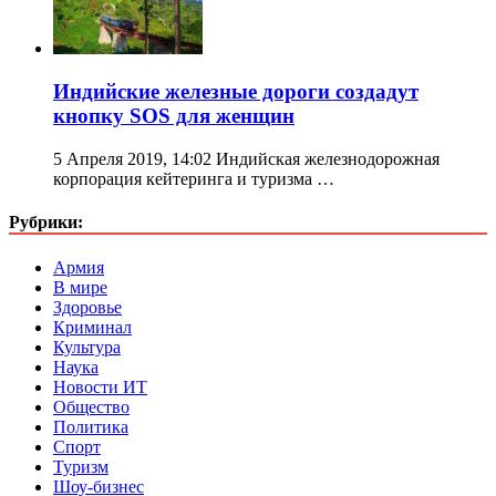
Индийские железные дороги создадут
кнопку SOS для женщин
5 Апреля 2019, 14:02 Индийская железнодорожная
корпорация кейтеринга и туризма …
Рубрики:
Армия
В мире
Здоровье
Криминал
Культура
Наука
Новости ИТ
Общество
Политика
Спорт
Туризм
Шоу-бизнес