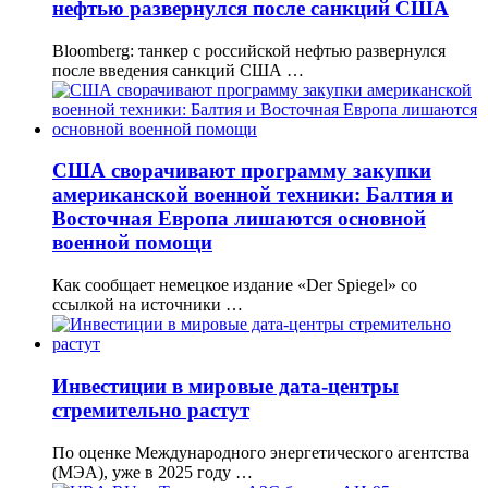
нефтью развернулся после санкций США
Bloomberg: танкер с российской нефтью развернулся
после введения санкций США …
США сворачивают программу закупки
американской военной техники: Балтия и
Восточная Европа лишаются основной
военной помощи
Как сообщает немецкое издание «Der Spiegel» со
ссылкой на источники …
Инвестиции в мировые дата-центры
стремительно растут
По оценке Международного энергетического агентства
(МЭА), уже в 2025 году …