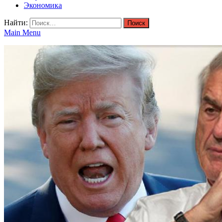
Экономика
Найти:
Main Menu