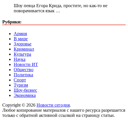
Шоу певца Егора Крида, простите, но как-то не
поворачивается язык …
Рубрики:
Армия
В мире
Здоровье
Криминал
Культура
Наука
Новости ИТ
Общество
Политика
Спорт
Туризм
Шоу-бизнес
Экономика
Copyright © 2026
Новости сегодня
.
Любое копирование материалов с нашего ресурса разрешается
только с обратной активной ссылкой на страницу статьи.