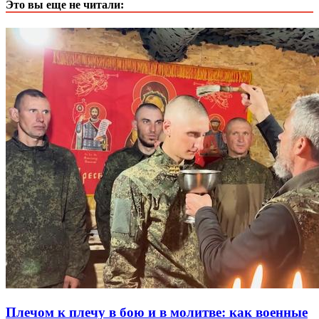
Это вы еще не читали:
Плечом к плечу в бою и в молитве: как военные