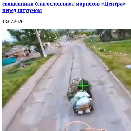
священники благословляют морпехов «Центра»
перед штурмом
13.07.2026