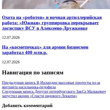
Охота на «роботов» и ночная артиллерийская
работа: «Южная» группировка перекрывает
логистику ВСУ в Алексеево-Дружковке
12.07.2026
На «косметичках» для армии бизнесмен
заработал 400 млн.р.
12.07.2026
Навигация по записям
Предыдущая запись
В Ирландии массовые протесты из-за
мигранта насильника-педофила
Следующая запись
Депутат петербургского ЗакСа Малькевич
запустил акцию «Спасти рядового Леккера»
Добавить комментарий