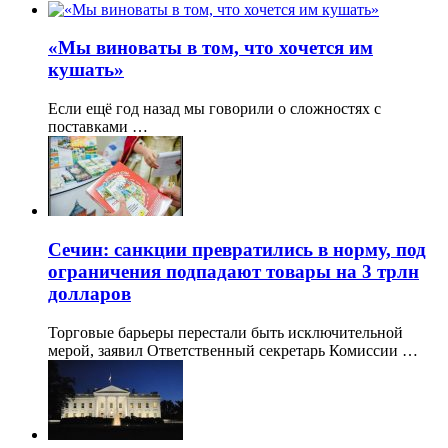
«Мы виноваты в том, что хочется им
кушать»
Если ещё год назад мы говорили о сложностях с
поставками …
Сечин: санкции превратились в норму, под
ограничения подпадают товары на 3 трлн
долларов
Торговые барьеры перестали быть исключительной
мерой, заявил Ответственный секретарь Комиссии …