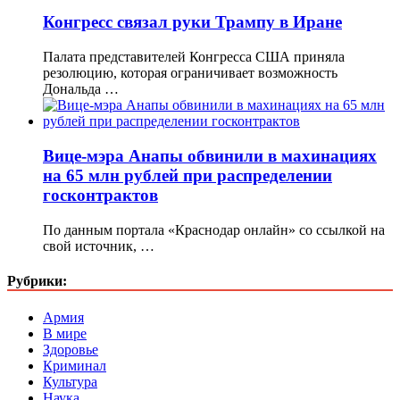
Конгресс связал руки Трампу в Иране
Палата представителей Конгресса США приняла
резолюцию, которая ограничивает возможность
Дональда …
Вице-мэра Анапы обвинили в махинациях
на 65 млн рублей при распределении
госконтрактов
По данным портала «Краснодар онлайн» со ссылкой на
свой источник, …
Рубрики:
Армия
В мире
Здоровье
Криминал
Культура
Наука