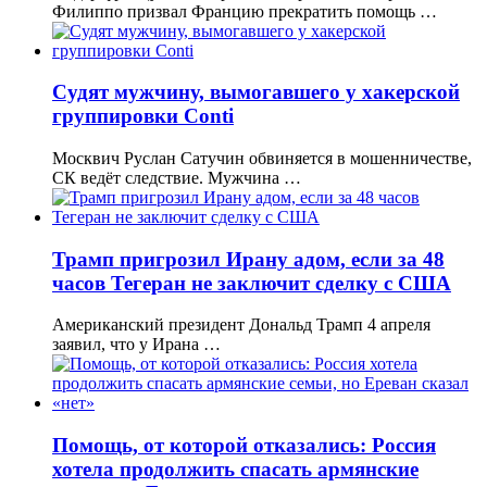
Филиппо призвал Францию прекратить помощь …
Судят мужчину, вымогавшего у хакерской
группировки Conti
Москвич Руслан Сатучин обвиняется в мошенничестве,
СК ведёт следствие. Мужчина …
Трамп пригрозил Ирану адом, если за 48
часов Тегеран не заключит сделку с США
Американский президент Дональд Трамп 4 апреля
заявил, что у Ирана …
Помощь, от которой отказались: Россия
хотела продолжить спасать армянские