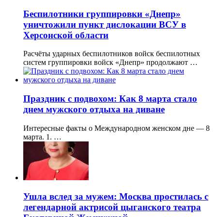
Беспилотники группировки «Днепр»
уничтожили пункт дислокации ВСУ в
Херсонской области
Расчёты ударных беспилотников войск беспилотных
систем группировки войск «Днепр» продолжают …
Праздник с подвохом: Как 8 марта стало
днем мужского отдыха на диване
Интересные факты о Международном женском дне — 8
марта. 1. …
Ушла вслед за мужем: Москва простилась с
легендарной актрисой цыганского театра