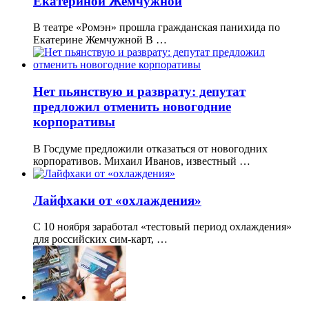
Екатериной Жемчужной
В театре «Ромэн» прошла гражданская панихида по
Екатерине Жемчужной В …
Нет пьянствую и разврату: депутат
предложил отменить новогодние
корпоративы
В Госдуме предложили отказаться от новогодних
корпоративов. Михаил Иванов, известный …
Лайфхаки от «охлаждения»
С 10 ноября заработал «тестовый период охлаждения»
для российских сим-карт, …