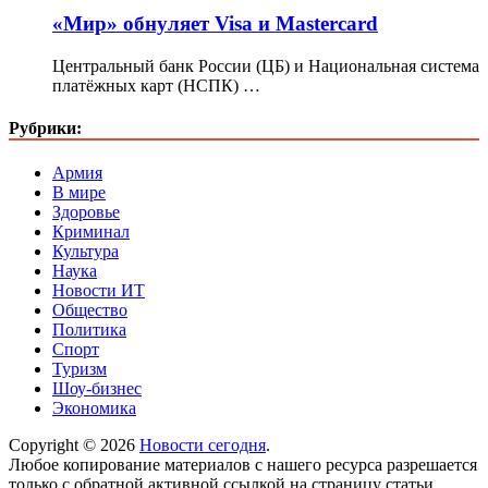
«Мир» обнуляет Visa и Mastercard
Центральный банк России (ЦБ) и Национальная система
платёжных карт (НСПК) …
Рубрики:
Армия
В мире
Здоровье
Криминал
Культура
Наука
Новости ИТ
Общество
Политика
Спорт
Туризм
Шоу-бизнес
Экономика
Copyright © 2026
Новости сегодня
.
Любое копирование материалов с нашего ресурса разрешается
только с обратной активной ссылкой на страницу статьи.