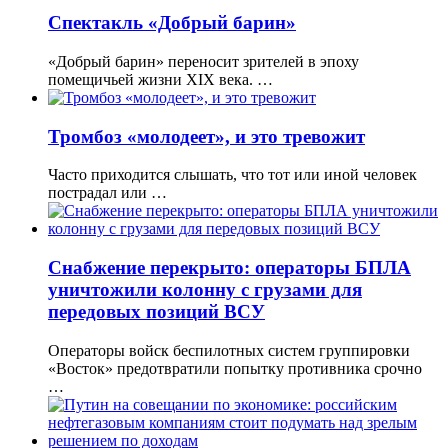
Спектакль «Добрый барин»
«Добрый барин» переносит зрителей в эпоху
помещичьей жизни XIX века. …
Тромбоз «молодеет», и это тревожит
Часто приходится слышать, что тот или иной человек
пострадал или …
Снабжение перекрыто: операторы БПЛА
уничтожили колонну с грузами для
передовых позиций ВСУ
Операторы войск беспилотных систем группировки
«Восток» предотвратили попытку противника срочно
…