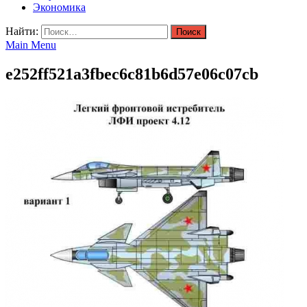
Экономика
Найти:
Main Menu
e252ff521a3fbec6c81b6d57e06c07cb