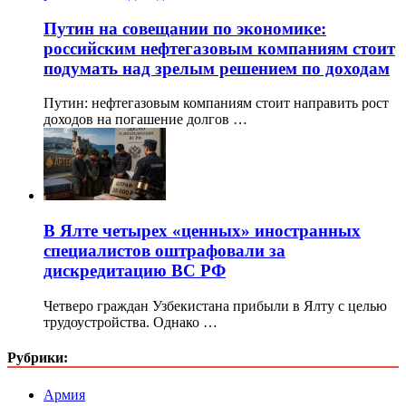
Путин на совещании по экономике:
российским нефтегазовым компаниям стоит
подумать над зрелым решением по доходам
Путин: нефтегазовым компаниям стоит направить рост
доходов на погашение долгов …
В Ялте четырех «ценных» иностранных
специалистов оштрафовали за
дискредитацию ВС РФ
Четверо граждан Узбекистана прибыли в Ялту с целью
трудоустройства. Однако …
Рубрики:
Армия