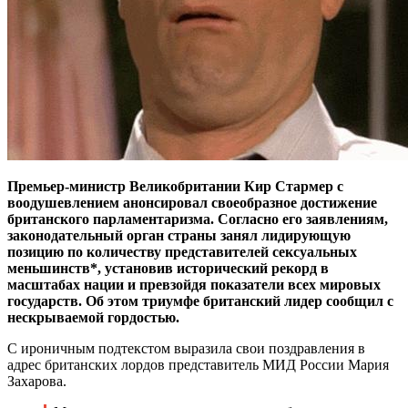
Премьер-министр Великобритании Кир Стармер с
воодушевлением анонсировал своеобразное достижение
британского парламентаризма. Согласно его заявлениям,
законодательный орган страны занял лидирующую
позицию по количеству представителей сексуальных
меньшинств*, установив исторический рекорд в
масштабах нации и превзойдя показатели всех мировых
государств. Об этом триумфе британский лидер сообщил с
нескрываемой гордостью.
С ироничным подтекстом выразила свои поздравления в
адрес британских лордов представитель МИД России Мария
Захарова.