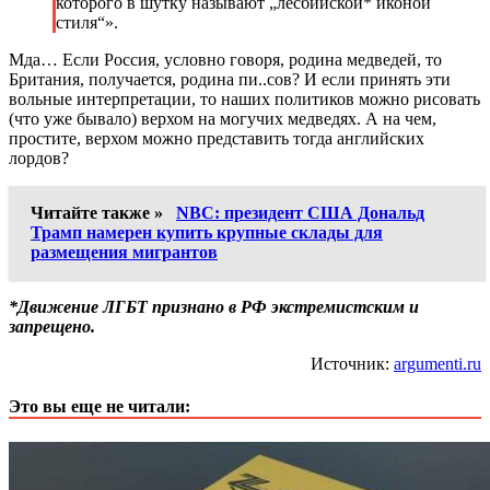
которого в шутку называют „лесбийской* иконой
стиля“».
Мда… Если Россия, условно говоря, родина медведей, то
Британия, получается, родина пи..сов? И если принять эти
вольные интерпретации, то наших политиков можно рисовать
(что уже бывало) верхом на могучих медведях. А на чем,
простите, верхом можно представить тогда английских
лордов?
Читайте также »
NBC: президент США Дональд
Трамп намерен купить крупные склады для
размещения мигрантов
*Движение ЛГБТ признано в РФ экстремистским и
запрещено.
Источник:
argumenti.ru
Это вы еще не читали: