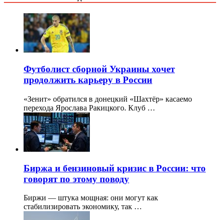
Футболист сборной Украины хочет
продолжить карьеру в России
«Зенит» обратился в донецкий «Шахтёр» касаемо
перехода Ярослава Ракицкого. Клуб …
Биржа и бензиновый кризис в России: что
говорят по этому поводу
Биржи — штука мощная: они могут как
стабилизировать экономику, так …