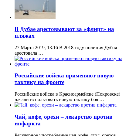
В Дубае арестовывают за «флирт» на
пляжах
27 Марта 2019, 13:16 В 2018 году полиция Дубая
арестовала …
Российские войска применяют новую
тактику на фронте
Российские войска в Красноармейске (Покровске)
начали использовать новую тактику боя …
Чай, кофе, орехи – лекарство против
инфаркта
Регулярное употребление чая, кофе, ягод, орехов,