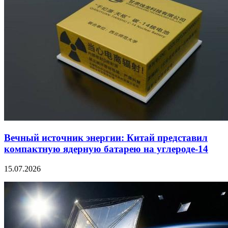
Вечный источник энергии: Китай представил
компактную ядерную батарею на углероде-14
15.07.2026