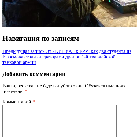
Навигация по записям
Предыдущая запись
От «КИПиА» к FPV: как два студента из
Ефремова стали операторами дронов 1-й гвардейской
танковой армии
Добавить комментарий
Ваш адрес email не будет опубликован.
Обязательные поля
помечены
*
Комментарий
*