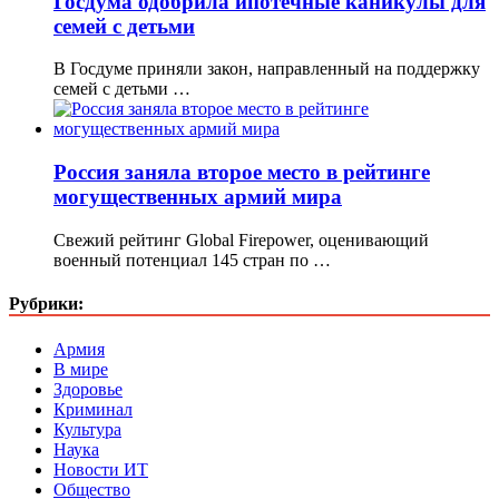
Госдума одобрила ипотечные каникулы для
семей с детьми
В Госдуме приняли закон, направленный на поддержку
семей с детьми …
Россия заняла второе место в рейтинге
могущественных армий мира
Свежий рейтинг Global Firepower, оценивающий
военный потенциал 145 стран по …
Рубрики:
Армия
В мире
Здоровье
Криминал
Культура
Наука
Новости ИТ
Общество