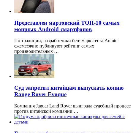
Представлен мартовский ТОП-10 самых
мощных Android-смартфонов
По традиции, разработчики бенчмарк-теста Antutu
ежемесячно публикуют рейтинг самых
производительных …
Суд запретил китайцам выпускать копию
Range Rover Evoque
Компания Jaguar Land Rover выиграла судебный процесс
против китайской компании …