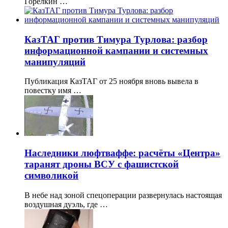
Горелкин …
КазТАГ против Тимура Турлова: разбор
информационной кампании и системных
манипуляций
Публикация КазТАГ от 25 ноября вновь вывела в
повестку имя …
Наследники люфтваффе: расчёты «Центра»
таранят дроны ВСУ с фашистской
символикой
В небе над зоной спецоперации развернулась настоящая
воздушная дуэль, где …