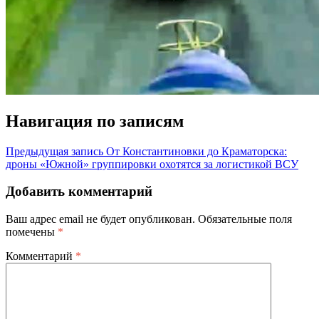
Навигация по записям
Предыдущая запись
От Константиновки до Краматорска:
дроны «Южной» группировки охотятся за логистикой ВСУ
Добавить комментарий
Ваш адрес email не будет опубликован.
Обязательные поля
помечены
*
Комментарий
*