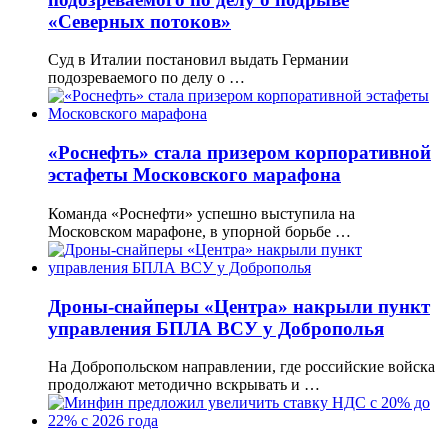
«Северных потоков»
Суд в Италии постановил выдать Германии
подозреваемого по делу о …
«Роснефть» стала призером корпоративной
эстафеты Московского марафона
Команда «Роснефти» успешно выступила на
Московском марафоне, в упорной борьбе …
Дроны-снайперы «Центра» накрыли пункт
управления БПЛА ВСУ у Доброполья
На Добропольском направлении, где российские войска
продолжают методично вскрывать и …