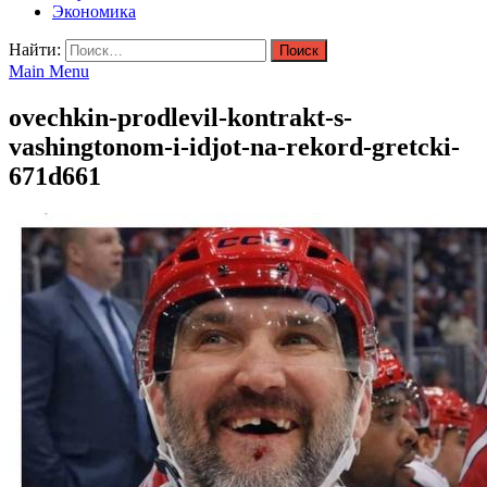
Экономика
Найти:
Main Menu
ovechkin-prodlevil-kontrakt-s-
vashingtonom-i-idjot-na-rekord-gretcki-
671d661