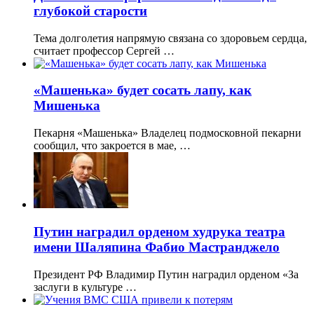
глубокой старости
Тема долголетия напрямую связана со здоровьем сердца,
считает профессор Сергей …
«Машенька» будет сосать лапу, как
Мишенька
Пекарня «Машенька» Владелец подмосковной пекарни
сообщил, что закроется в мае, …
Путин наградил орденом худрука театра
имени Шаляпина Фабио Мастранджело
Президент РФ Владимир Путин наградил орденом «За
заслуги в культуре …