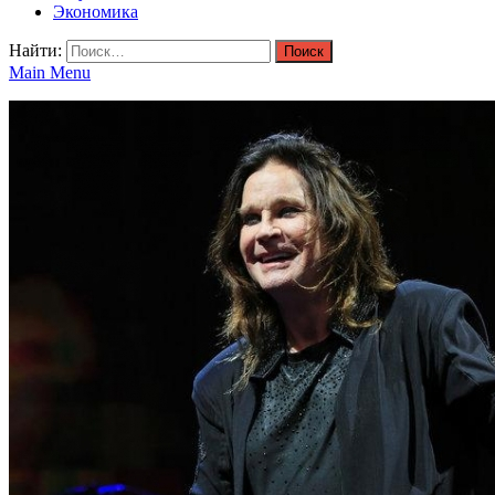
Экономика
Найти:
Main Menu