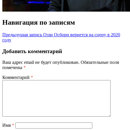
Навигация по записям
Предыдущая запись
Оззи Осборн вернется на сцену в 2020
году
Добавить комментарий
Ваш адрес email не будет опубликован.
Обязательные поля
помечены
*
Комментарий
*
Имя
*