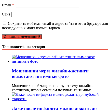
Email
*
Сайт
Сохранить моё имя, email и адрес сайта в этом браузере для
последующих моих комментариев.
Топ новостей на сегодня
Мошенники через онлайн-кастинги
вымогают интимные фото
Мошенники всё чаще используют тему онлайн-
кастингов, чтобы обманом получать интимные …
Даже после инфаркта можно дожить до