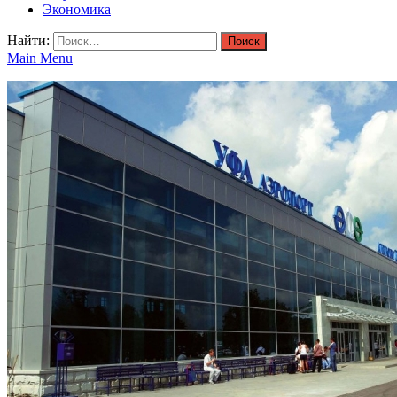
Экономика
Найти:
Main Menu