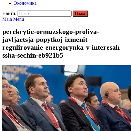
Экономика
Найти:
Main Menu
perekrytie-ormuzskogo-proliva-
javljaetsja-popytkoj-izmenit-
regulirovanie-energorynka-v-interesah-
ssha-sechin-eb921b5