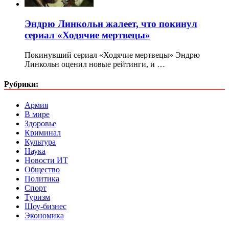
Эндрю Линкольн жалеет, что покинул
сериал «Ходячие мертвецы»
Покинувший сериал «Ходячие мертвецы» Эндрю
Линкольн оценил новые рейтинги, и …
Рубрики:
Армия
В мире
Здоровье
Криминал
Культура
Наука
Новости ИТ
Общество
Политика
Спорт
Туризм
Шоу-бизнес
Экономика