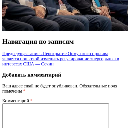
Навигация по записям
Предыдущая запись
Перекрытие Ормузского пролива
является попыткой изменить регулирование энергорынка в
интересах США — Сечин
Добавить комментарий
Ваш адрес email не будет опубликован.
Обязательные поля
помечены
*
Комментарий
*