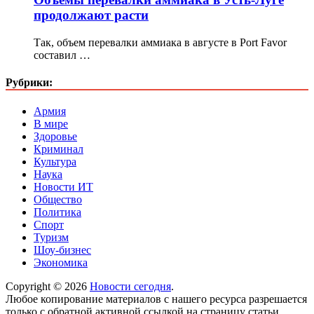
продолжают расти
Так, объем перевалки аммиака в августе в Port Favor
составил …
Рубрики:
Армия
В мире
Здоровье
Криминал
Культура
Наука
Новости ИТ
Общество
Политика
Спорт
Туризм
Шоу-бизнес
Экономика
Copyright © 2026
Новости сегодня
.
Любое копирование материалов с нашего ресурса разрешается
только с обратной активной ссылкой на страницу статьи.