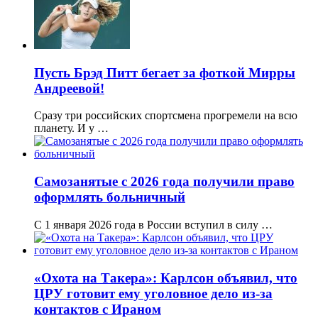
Пусть Брэд Питт бегает за фоткой Мирры
Андреевой!
Сразу три российских спортсмена прогремели на всю
планету. И у …
Самозанятые с 2026 года получили право
оформлять больничный
С 1 января 2026 года в России вступил в силу …
«Охота на Такера»: Карлсон объявил, что
ЦРУ готовит ему уголовное дело из-за
контактов с Ираном