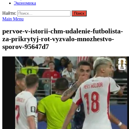
Экономика
Найти:
Main Menu
pervoe-v-istorii-chm-udalenie-futbolista-
za-prikrytyj-rot-vyzvalo-mnozhestvo-
sporov-95647d7