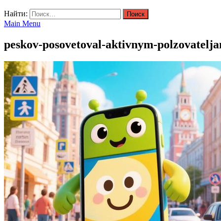
Найти:
Main Menu
peskov-posovetoval-aktivnym-polzovatelja