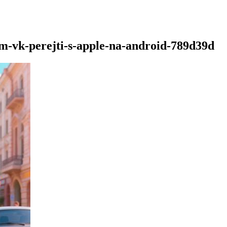
m-vk-perejti-s-apple-na-android-789d39d