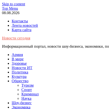
Skip to content
Top Menu
08.08.2026
Контакты
Лента новостей
Карта сайта
Новости сегодня
Информационный портал, новости шоу-бизнеса, экономики, пол
Армия
В мире
Здоровье
Новости ИТ
Политика
Культура
Общество
Туризм
Спорт
Криминал
Наука
Шоу-бизнес
Экономика