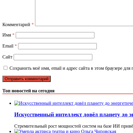
Комментарий
*
Имя
*
Email
*
Сайт
Сохранить моё имя, email и адрес сайта в этом браузере д
Топ новостей на сегодня
Искусственный интеллект довёл планету до э
Стремительный рост мощностей систем на базе ИИ привё