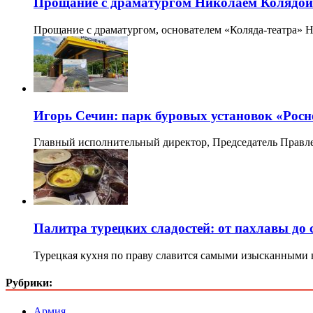
Прощание с драматургом Николаем Колядой 
Прощание с драматургом, основателем «Коляда-театра» Н
Игорь Сечин: парк буровых установок «Рос
Главный исполнительный директор, Председатель Правл
Палитра турецких сладостей: от пахлавы до
Турецкая кухня по праву славится самыми изысканными 
Рубрики:
Армия