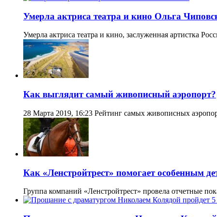
Умерла актриса театра и кино Ольга Чиповс
Умерла актриса театра и кино, заслуженная артистка Ро
Как выглядит самый живописный аэропорт?
28 Марта 2019, 16:23 Рейтинг самых живописных аэропо
Как «Ленстройтрест» помогает особенным д
Группа компаний «Ленстройтрест» провела отчетные пок