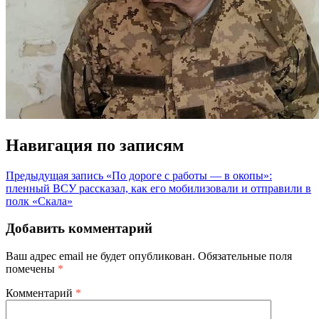
Навигация по записям
Предыдущая запись
«По дороге с работы — в окопы»:
пленный ВСУ рассказал, как его мобилизовали и отправили в
полк «Скала»
Добавить комментарий
Ваш адрес email не будет опубликован.
Обязательные поля
помечены
*
Комментарий
*