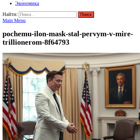
Экономика
Найти:
Main Menu
pochemu-ilon-mask-stal-pervym-v-mire-
trillionerom-8f64793