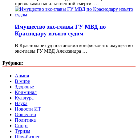
признаками насильственной смерти. …
Имущество экс-главы ГУ МВД по
Краснодару изъято судом
В Краснодаре суд постановил конфисковать имущество
экс-главы ГУ МВД Александра …
Рубрики:
Армия
В мире
Здоровье
Криминал
Культура
Наука
Новости ИТ
Общество
Политика
Спорт
Туризм
Шоу-бизнес