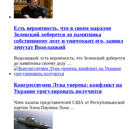
Есть вероятность, что в своем маразме
Зеленский доберется до памятника
собственному деду и уничтожит его, заявил
депутат Водолацкий
Водолацкий: есть вероятность, что Зеленский доберется
до памятника своему деду …
Конгрессвумен Луна уверена: конфликт на
Украине урегулировать получится
Член палаты представителей США от Республиканской
партии Анна Паулина Луна …