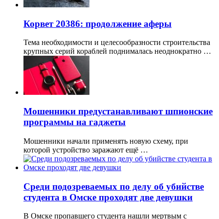
Корвет 20386: продолжение аферы
Тема необходимости и целесообразности строительства
крупных серий кораблей поднималась неоднократно …
Мошенники предустанавливают шпионские
программы на гаджеты
Мошенники начали применять новую схему, при
которой устройство заражают ещё …
Среди подозреваемых по делу об убийстве
студента в Омске проходят две девушки
В Омске пропавшего студента нашли мертвым с