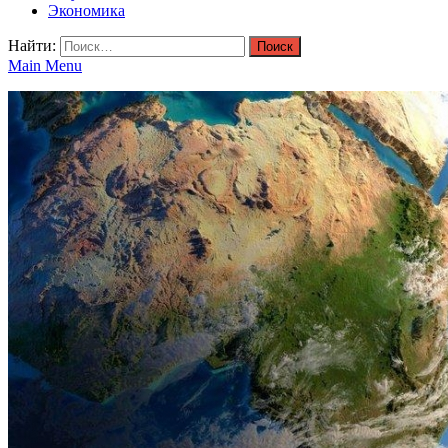
Экономика
Найти:
Main Menu