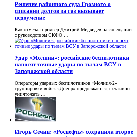
Решение районного суда Грозного о
списании долгов за газ вызывает
недоумение
Как отмечал премьер Дмитрий Медведев на совещании
с руководством СКФО …
Удар «Молнии»: российские беспилотники
наносят точные удары по тылам ВСУ в
Запорожской области
Операторы ударных беспилотников «Молния-2»
группировки войск «Днепр» продолжают эффективно
уничтожать …
Игорь Сечин: «Роснефть» сохранила второе