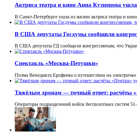
Актриса театра и кино Анна Кузнецова ушла 
В Санкт-Петербурге ушла из жизни актриса театра и ки
В США депутаты Госдумы сообщили конгресс
В США депутаты ГД сообщили конгрессменам, что Украи
Спектакль «Москва-Петушки»
Поэма Венедикта Ерофеева о путешествии на электричке
Тяжёлым дронам — точный ответ: расчёты 
Операторы подразделений войск беспилотных систем 51