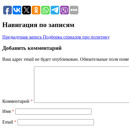
Навигация по записям
Предыдущая запись
Подборка сериалов про политику
Добавить комментарий
Ваш адрес email не будет опубликован.
Обязательные поля пом
Комментарий
*
Имя
*
Email
*