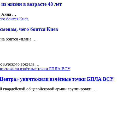
из жизни в возрасте 48 лет
но Анна …
менам, чего боится Киев
на боится «плана …
 с Курского вокзала …
«Центра» уничтожили взлётные точки БПЛА ВСУ
-й гвардейской общевойсковой армии группировки …