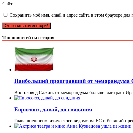
Сайт
Сохранить моё имя, email и адрес сайта в этом браузере д
Топ новостей на сегодня
Наибольший проигравший от меморандума С
Востоковед Сажин: от меморандума больше выиграет Ир
Евросоюз, давай, до свидания
Глава внешнеполитического ведомства ЕС и бывший пре