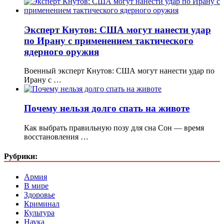
Эксперт Кнутов: США могут нанести удар
по Ирану с применением тактического
ядерного оружия
Военный эксперт Кнутов: США могут нанести удар по
Ирану с …
Почему нельзя долго спать на животе
Как выбрать правильную позу для сна Сон — время
восстановления …
Рубрики:
Армия
В мире
Здоровье
Криминал
Культура
Наука