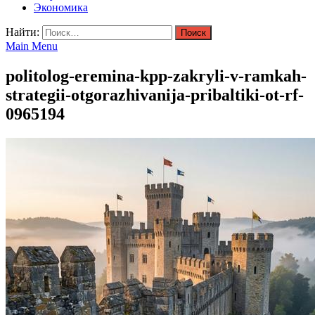
Экономика
Найти:
Main Menu
politolog-eremina-kpp-zakryli-v-ramkah-
strategii-otgorazhivanija-pribaltiki-ot-rf-
0965194