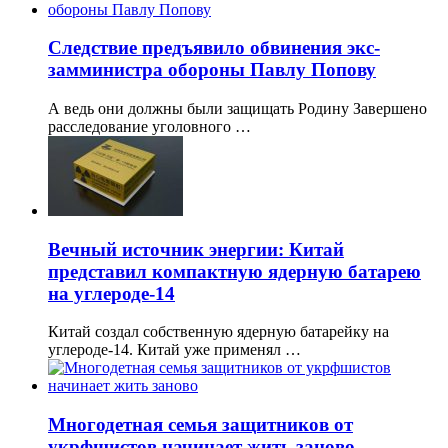
Следствие предъявило обвинения экс-
замминистра обороны Павлу Попову
А ведь они должны были защищать Родину Завершено
расследование уголовного …
Вечный источник энергии: Китай
представил компактную ядерную батарею
на углероде-14
Китай создал собственную ядерную батарейку на
углероде-14. Китай уже применял …
Многодетная семья защитников от
укрфшистов начинает жить заново