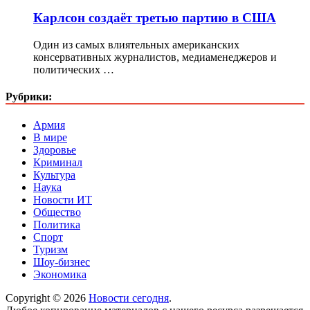
Карлсон создаёт третью партию в США
Один из самых влиятельных американских
консервативных журналистов, медиаменеджеров и
политических …
Рубрики:
Армия
В мире
Здоровье
Криминал
Культура
Наука
Новости ИТ
Общество
Политика
Спорт
Туризм
Шоу-бизнес
Экономика
Copyright © 2026
Новости сегодня
.