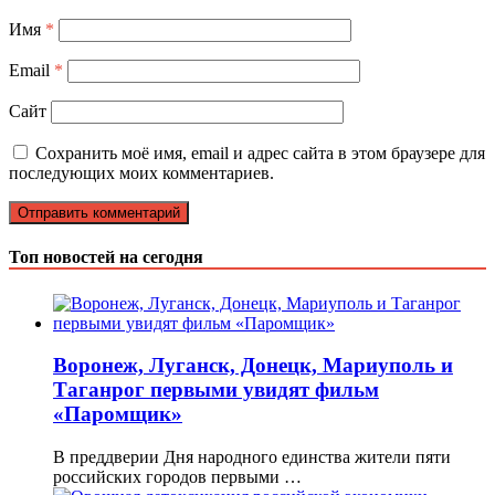
Имя
*
Email
*
Сайт
Сохранить моё имя, email и адрес сайта в этом браузере для
последующих моих комментариев.
Топ новостей на сегодня
Воронеж, Луганск, Донецк, Мариуполь и
Таганрог первыми увидят фильм
«Паромщик»
В преддверии Дня народного единства жители пяти
российских городов первыми …