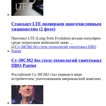
Стандарт LTE подвержен многочисленным
уязвимостям (2 фото)
Протокол LTE (Long-Term Evolution) весьма популярен
среди операторов мобильной связи …
Су-30СМ2 без стелс-технологий уничтожил
ПВО Patriot
Российский Су-30СМ2 стал первым в мире
истребителем, уничтожившим американский комплекс
…