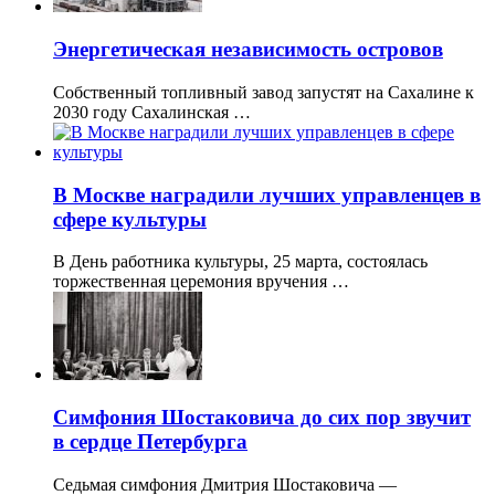
Энергетическая независимость островов
Собственный топливный завод запустят на Сахалине к
2030 году Сахалинская …
В Москве наградили лучших управленцев в
сфере культуры
В День работника культуры, 25 марта, состоялась
торжественная церемония вручения …
Симфония Шостаковича до сих пор звучит
в сердце Петербурга
Седьмая симфония Дмитрия Шостаковича —