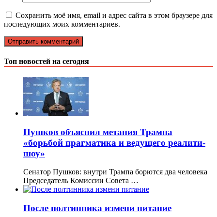
Сохранить моё имя, email и адрес сайта в этом браузере для
последующих моих комментариев.
Топ новостей на сегодня
Пушков объяснил метания Трампа
«борьбой прагматика и ведущего реалити-
шоу»
Сенатор Пушков: внутри Трампа борются два человека
Председатель Комиссии Совета …
После полтинника измени питание