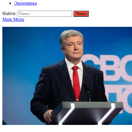
Экономика
Найти:
Main Menu