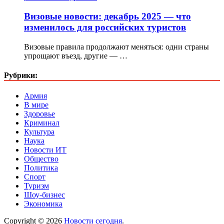
Визовые новости: декабрь 2025 — что
изменилось для российских туристов
Визовые правила продолжают меняться: одни страны
упрощают въезд, другие — …
Рубрики:
Армия
В мире
Здоровье
Криминал
Культура
Наука
Новости ИТ
Общество
Политика
Спорт
Туризм
Шоу-бизнес
Экономика
Copyright © 2026
Новости сегодня
.