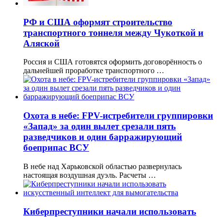
РФ и США оформят строительство
транспортного тоннеля между Чукоткой и
Аляской
Россия и США готовятся оформить договорённость о
дальнейшей проработке транспортного …
Охота в небе: FPV-истребители группировки
«Запад» за один вылет срезали пять
разведчиков и один барражирующий
боеприпас ВСУ
В небе над Харьковской областью развернулась
настоящая воздушная дуэль. Расчеты …
Киберпреступники начали использовать