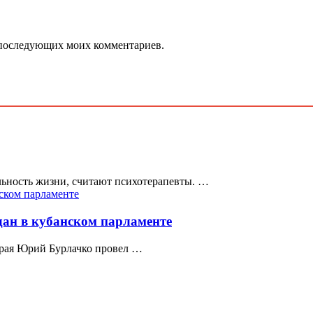
ля последующих моих комментариев.
ьность жизни, считают психотерапевты. …
ан в кубанском парламенте
 края Юрий Бурлачко провел …