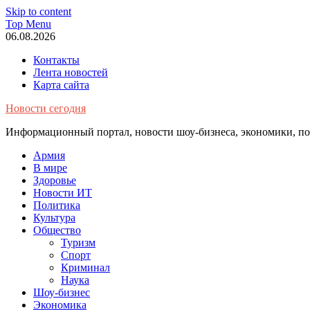
Skip to content
Top Menu
06.08.2026
Контакты
Лента новостей
Карта сайта
Новости сегодня
Информационный портал, новости шоу-бизнеса, экономики, пол
Армия
В мире
Здоровье
Новости ИТ
Политика
Культура
Общество
Туризм
Спорт
Криминал
Наука
Шоу-бизнес
Экономика