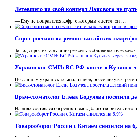
Летевшего на свой концерт Ланового не пуст
— Ему не понравился кофр, с которым я летел, он …
Спрос россиян на ремонт китайских смартфон
За год спрос на услуги по ремонту мобильных телефонов
Украинские СМИ: ВС РФ зашли в Купянск че
По данным украинских аналитиков, россияне уже трети
Врач-стоматолог Елена Бодулева посетила д
На днях состоялся очередной выезд благотворительного
Товарооборот России с Китаем снизился на 