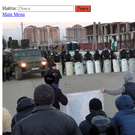
Найти:
Main Menu